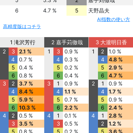
5
5.3 %
2
嘉手苅徹哉
6
4.7 %
5
天野晶夫
AI指数の使い方
高精度版はコチラ
1 滝沢芳行
2 嘉手苅徹哉
3 大瀧明日香
2
3
2.1 %
1
3
0.9 %
1
2
1.0 %
4
0.7 %
4
0.3 %
4
4.8 %
5
0.4 %
5
0.2 %
5
2.9 %
6
0.8 %
6
0.4 %
6
4.7 %
3
2
3.7 %
3
1
0.9 %
2
1
0.9 %
4
8.4 %
4
1.1 %
4
1.7 %
5
5.9 %
5
0.7 %
5
0.9 %
6
10.3 %
6
2.2 %
6
2.4 %
4
2
0.5 %
4
1
0.1 %
4
1
2.8 %
3
3.5 %
3
0.5 %
2
1.2 %
5
0.8 %
5
0.2 %
5
3.6 %