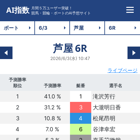
AI指数
月間５万ユーザー突破！
競馬・競輪・ボートのAI予想サイト
芦屋
6R
2026/6/3(水) 10:47
ライブページ
予測勝率
順位
予測勝率
艇番
選手名
1
41.0 %
1
滝沢芳行
2
31.2 %
3
大瀧明日香
3
10.8 %
4
松尾昂明
4
7.0 %
6
谷津幸宏