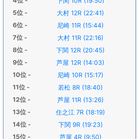
下関 10R (19:50)
大村 12R (22:41)
尼崎 11R (15:44)
大村 11R (22:16)
下関 12R (20:45)
芦屋 12R (14:03)
尼崎 10R (15:17)
若松 8R (18:40)
芦屋 11R (13:26)
住之江 7R (18:19)
下関 9R (19:23)
芦屋 4R (9:50)