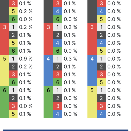
3
0.1 %
3
0.1 %
3
0.0 %
5
0.2 %
4
0.1 %
4
0.0 %
6
0.0 %
6
0.0 %
5
0.0 %
3
1
0.2 %
3
1
0.2 %
3
1
0.0 %
2
0.1 %
2
0.1 %
2
0.0 %
5
0.1 %
4
0.1 %
4
0.0 %
6
0.1 %
6
0.0 %
5
0.0 %
5
1
0.9 %
4
1
0.3 %
4
1
0.0 %
2
0.2 %
2
0.1 %
2
0.0 %
3
0.1 %
3
0.1 %
3
0.0 %
6
0.1 %
6
0.1 %
5
0.0 %
6
1
0.1 %
6
1
0.1 %
5
1
0.0 %
2
0.1 %
2
0.0 %
2
0.0 %
3
0.0 %
3
0.0 %
3
0.0 %
5
0.1 %
4
0.0 %
4
0.0 %