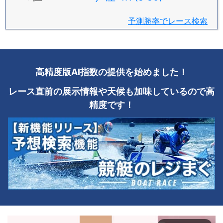
予測勝率でレース検索
高精度版AI指数の提供を始めました！
レース直前の展示情報や天候も加味しているので高
精度です！