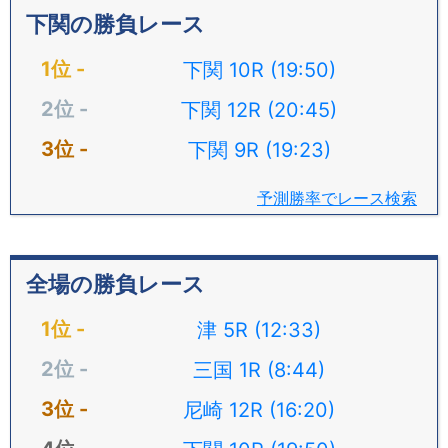
下関の勝負レース
下関 10R (19:50)
下関 12R (20:45)
下関 9R (19:23)
予測勝率でレース検索
全場の勝負レース
津 5R (12:33)
三国 1R (8:44)
尼崎 12R (16:20)