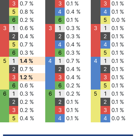
3
0.7 %
3
0.1 %
3
0.1 %
5
0.8 %
4
0.4 %
4
0.1 %
6
0.2 %
6
0.1 %
5
0.0 %
3
1
0.6 %
3
1
0.3 %
3
1
0.1 %
2
0.4 %
2
0.3 %
2
0.1 %
5
0.7 %
4
0.4 %
4
0.1 %
6
0.3 %
6
0.3 %
5
0.1 %
5
1
1.4 %
4
1
0.7 %
4
1
0.1 %
2
0.7 %
2
0.4 %
2
0.1 %
3
1.2 %
3
0.4 %
3
0.1 %
6
0.6 %
6
0.2 %
5
0.1 %
6
1
0.3 %
6
1
0.2 %
5
1
0.1 %
2
0.2 %
2
0.1 %
2
0.1 %
3
0.2 %
3
0.1 %
3
0.1 %
5
0.4 %
4
0.1 %
4
0.0 %