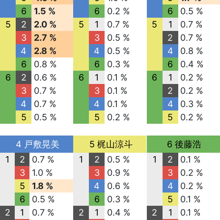
6
1.5 %
6
0.2 %
6
0.5 %
5
2
2.0 %
5
1
0.7 %
5
1
0.7 %
3
2.7 %
3
0.5 %
2
0.7 %
4
2.8 %
4
0.5 %
4
0.8 %
6
0.8 %
6
0.3 %
6
0.4 %
6
2
0.6 %
6
1
0.1 %
6
1
0.2 %
3
0.7 %
3
0.1 %
2
0.2 %
4
0.7 %
4
0.1 %
4
0.3 %
5
0.5 %
5
0.2 %
5
0.2 %
4 戸敷晃美
5 梶山涼斗
6 後藤浩
1
2
0.7 %
1
2
0.5 %
1
2
0.1 %
3
1.0 %
3
0.9 %
3
0.2 %
5
1.8 %
4
0.6 %
4
0.2 %
6
0.5 %
6
0.3 %
5
0.1 %
2
1
0.7 %
2
1
0.4 %
2
1
0.1 %