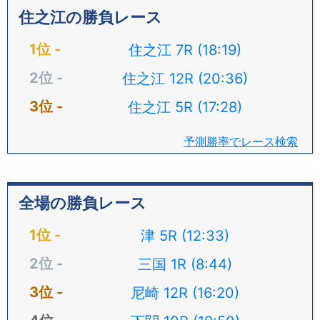
住之江の勝負レース
住之江 7R (18:19)
住之江 12R (20:36)
住之江 5R (17:28)
予測勝率でレース検索
全場の勝負レース
津 5R (12:33)
三国 1R (8:44)
尼崎 12R (16:20)