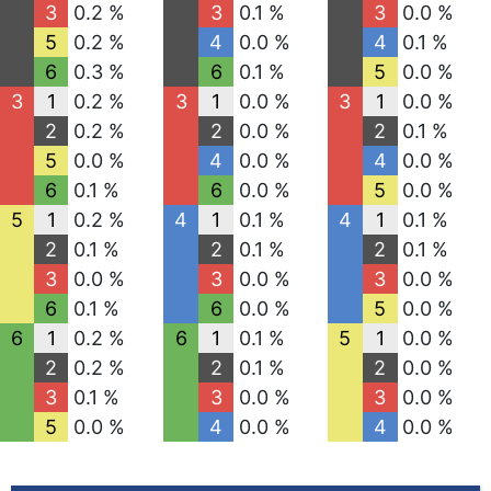
3
0.2 %
3
0.1 %
3
0.0 %
5
0.2 %
4
0.0 %
4
0.1 %
6
0.3 %
6
0.1 %
5
0.0 %
3
1
0.2 %
3
1
0.0 %
3
1
0.0 %
2
0.2 %
2
0.0 %
2
0.1 %
5
0.0 %
4
0.0 %
4
0.0 %
6
0.1 %
6
0.0 %
5
0.0 %
5
1
0.2 %
4
1
0.1 %
4
1
0.1 %
2
0.1 %
2
0.1 %
2
0.1 %
3
0.0 %
3
0.0 %
3
0.0 %
6
0.1 %
6
0.0 %
5
0.0 %
6
1
0.2 %
6
1
0.1 %
5
1
0.0 %
2
0.2 %
2
0.1 %
2
0.0 %
3
0.1 %
3
0.0 %
3
0.0 %
5
0.0 %
4
0.0 %
4
0.0 %