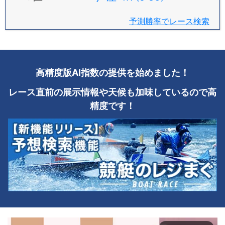
予測勝率でレース検索
高精度版AI指数の提供を始めました！
レース直前の展示情報や天候も加味しているので高
精度です！