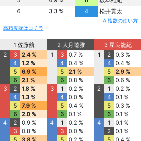
5
4.9 %
6
坂本雄紀
6
3.3 %
4
松井貫太
AI指数の使い方
高精度版はコチラ
1 佐藤航
2 大月遊雅
3 屋良龍紀
2
3
2.4 %
1
3
0.7 %
1
2
0.3 %
4
1.2 %
4
0.4 %
4
0.4 %
5
6.9 %
5
2.1 %
5
2.9 %
6
2.1 %
6
0.8 %
6
0.6 %
3
2
1.8 %
3
1
0.2 %
2
1
0.2 %
4
1.3 %
4
0.0 %
4
0.1 %
5
7.9 %
5
0.4 %
5
0.3 %
6
2.0 %
6
0.1 %
6
0.1 %
4
2
0.9 %
4
1
0.2 %
4
1
0.1 %
3
0.8 %
3
0.0 %
2
0.1 %
5
3.8 %
5
0.2 %
5
0.4 %