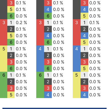
3
0.1 %
3
0.1 %
3
0.0 %
5
0.1 %
4
0.0 %
4
0.0 %
6
0.0 %
6
0.0 %
5
0.0 %
3
1
0.2 %
3
1
0.1 %
3
1
0.1 %
2
0.1 %
2
0.0 %
2
0.0 %
5
0.0 %
4
0.0 %
4
0.0 %
6
0.0 %
6
0.0 %
5
0.0 %
5
1
0.1 %
4
1
0.1 %
4
1
0.0 %
2
0.0 %
2
0.0 %
2
0.0 %
3
0.0 %
3
0.0 %
3
0.0 %
6
0.0 %
6
0.0 %
5
0.0 %
6
1
0.1 %
6
1
0.1 %
5
1
0.0 %
2
0.0 %
2
0.0 %
2
0.0 %
3
0.0 %
3
0.0 %
3
0.0 %
5
0.0 %
4
0.0 %
4
0.0 %