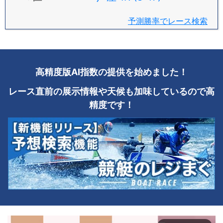
予測勝率でレース検索
高精度版AI指数の提供を始めました！
レース直前の展示情報や天候も加味しているので高
精度です！