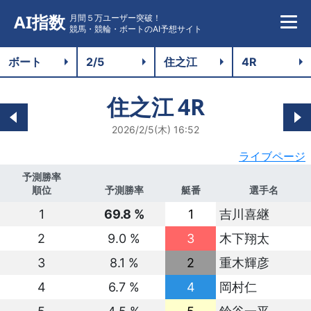
AI指数
月間５万ユーザー突破！
競馬・競輪・ボートのAI予想サイト
住之江
4R
2026/2/5(木) 16:52
ライブページ
予測勝率
順位
予測勝率
艇番
選手名
1
69.8 %
1
吉川喜継
2
9.0 %
3
木下翔太
3
8.1 %
2
重木輝彦
4
6.7 %
4
岡村仁