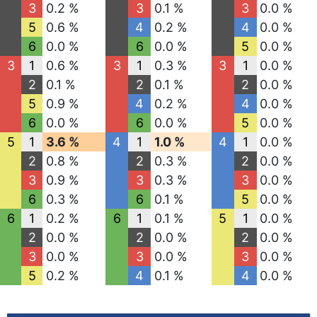
3
0.2 %
3
0.1 %
3
0.0 %
5
0.6 %
4
0.2 %
4
0.0 %
6
0.0 %
6
0.0 %
5
0.0 %
3
1
0.6 %
3
1
0.3 %
3
1
0.0 %
2
0.1 %
2
0.1 %
2
0.0 %
5
0.9 %
4
0.2 %
4
0.0 %
6
0.0 %
6
0.0 %
5
0.0 %
5
1
3.6 %
4
1
1.0 %
4
1
0.0 %
2
0.8 %
2
0.3 %
2
0.0 %
3
0.9 %
3
0.3 %
3
0.0 %
6
0.3 %
6
0.1 %
5
0.0 %
6
1
0.2 %
6
1
0.1 %
5
1
0.0 %
2
0.0 %
2
0.0 %
2
0.0 %
3
0.0 %
3
0.0 %
3
0.0 %
5
0.2 %
4
0.1 %
4
0.0 %