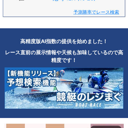
予測勝率でレース検索
高精度版AI指数の提供を始めました！
レース直前の展示情報や天候も加味しているので高
精度です！