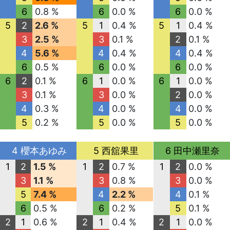
6
0.8 %
6
0.0 %
6
0.0 %
5
2
2.6 %
5
1
0.4 %
5
1
0.4 %
3
2.5 %
3
0.1 %
2
0.1 %
4
5.6 %
4
0.4 %
4
0.4 %
6
0.5 %
6
0.0 %
6
0.0 %
6
2
0.1 %
6
1
0.0 %
6
1
0.0 %
3
0.1 %
3
0.0 %
2
0.0 %
4
0.3 %
4
0.0 %
4
0.0 %
5
0.2 %
5
0.0 %
5
0.0 %
4 櫻本あゆみ
5 西舘果里
6 田中瀬里奈
1
2
1.5 %
1
2
0.7 %
1
2
0.0 %
3
1.1 %
3
0.8 %
3
0.0 %
5
7.4 %
4
2.2 %
4
0.1 %
6
0.5 %
6
0.2 %
5
0.1 %
2
1
0.6 %
2
1
0.4 %
2
1
0.0 %