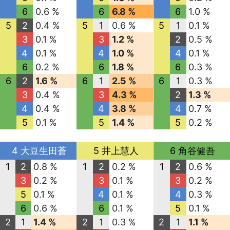
6
0.6 %
6
6.8 %
6
1.0 %
5
2
0.4 %
5
1
0.6 %
5
1
0.1 %
3
0.1 %
3
1.2 %
2
0.5 %
4
0.1 %
4
1.0 %
4
0.1 %
6
0.2 %
6
1.8 %
6
0.3 %
6
2
1.6 %
6
1
2.5 %
6
1
0.3 %
3
0.4 %
3
4.3 %
2
1.3 %
4
0.4 %
4
3.8 %
4
0.7 %
5
0.1 %
5
1.4 %
5
0.2 %
4 大豆生田蒼
5 井上慧人
6 角谷健吾
1
2
0.8 %
1
2
0.2 %
1
2
0.6 %
3
0.2 %
3
0.1 %
3
0.2 %
5
0.1 %
4
0.1 %
4
0.3 %
6
0.6 %
6
0.1 %
5
0.1 %
2
1
1.4 %
2
1
0.3 %
2
1
1.1 %