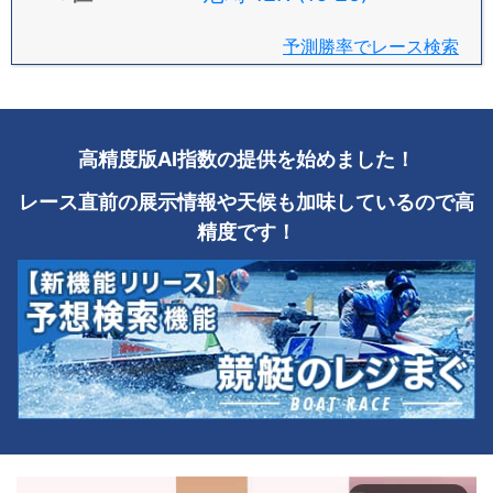
予測勝率でレース検索
高精度版AI指数の提供を始めました！
レース直前の展示情報や天候も加味しているので高
精度です！