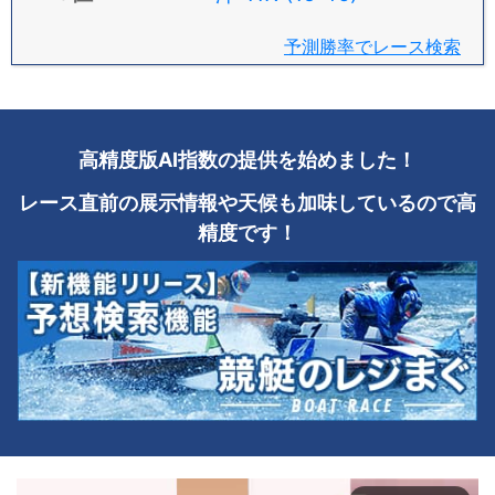
予測勝率でレース検索
高精度版AI指数の提供を始めました！
レース直前の展示情報や天候も加味しているので高
精度です！