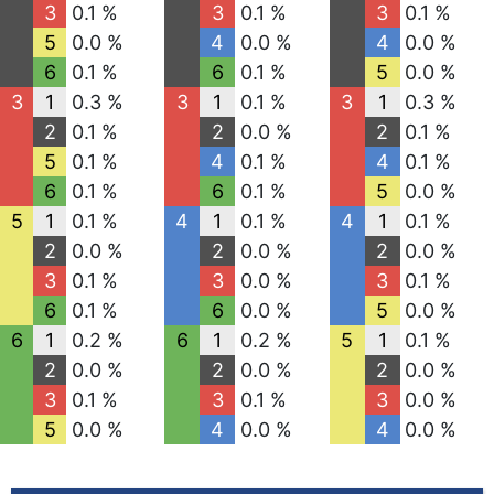
3
0.1 %
3
0.1 %
3
0.1 %
5
0.0 %
4
0.0 %
4
0.0 %
6
0.1 %
6
0.1 %
5
0.0 %
3
1
0.3 %
3
1
0.1 %
3
1
0.3 %
2
0.1 %
2
0.0 %
2
0.1 %
5
0.1 %
4
0.1 %
4
0.1 %
6
0.1 %
6
0.1 %
5
0.0 %
5
1
0.1 %
4
1
0.1 %
4
1
0.1 %
2
0.0 %
2
0.0 %
2
0.0 %
3
0.1 %
3
0.0 %
3
0.1 %
6
0.1 %
6
0.0 %
5
0.0 %
6
1
0.2 %
6
1
0.2 %
5
1
0.1 %
2
0.0 %
2
0.0 %
2
0.0 %
3
0.1 %
3
0.1 %
3
0.0 %
5
0.0 %
4
0.0 %
4
0.0 %