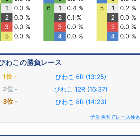
1
0.0 %
6
1
0.4 %
5
1
0.2 %
2
0.0 %
2
0.1 %
2
0.0 %
3
0.0 %
3
0.0 %
3
0.0 %
5
0.0 %
4
0.0 %
4
0.0 %
びわこの勝負レース
びわこ 6R (13:25)
びわこ 12R (16:37)
びわこ 8R (14:23)
予測勝率でレース検