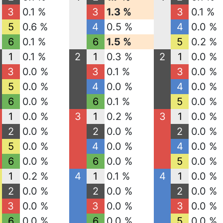
3
0.1 %
3
1.3 %
3
0.1 %
5
0.6 %
4
0.5 %
4
0.0 %
6
0.1 %
6
1.5 %
5
0.2 %
1
0.1 %
2
1
0.3 %
2
1
0.0 %
3
0.0 %
3
0.1 %
3
0.0 %
5
0.0 %
4
0.0 %
4
0.0 %
6
0.0 %
6
0.1 %
5
0.0 %
1
0.0 %
3
1
0.2 %
3
1
0.0 %
2
0.0 %
2
0.0 %
2
0.0 %
5
0.0 %
4
0.0 %
4
0.0 %
6
0.0 %
6
0.0 %
5
0.0 %
1
0.2 %
4
1
0.1 %
4
1
0.0 %
2
0.0 %
2
0.0 %
2
0.0 %
3
0.0 %
3
0.0 %
3
0.0 %
6
0.0 %
6
0.0 %
5
0.0 %