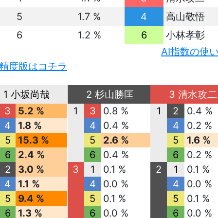
5
1.7 %
4
高山敬悟
6
1.2 %
6
小林孝彰
AI指数の使
精度版はコチラ
1 小坂尚哉
2 杉山勝匡
3 清水攻二
3
5.2 %
1
3
0.8 %
1
2
0.4 %
4
1.8 %
4
0.4 %
4
0.2 %
5
15.3 %
5
2.6 %
5
1.6 %
6
2.4 %
6
0.4 %
6
0.2 %
2
3.0 %
3
1
0.1 %
2
1
0.1 %
4
1.1 %
4
0.0 %
4
0.0 %
5
9.4 %
5
0.1 %
5
0.1 %
6
1.3 %
6
0.0 %
6
0.0 %