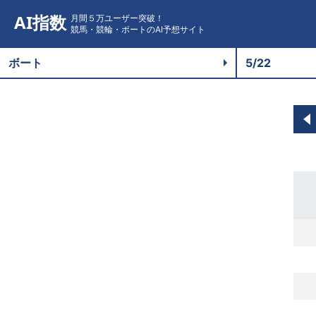
AI指数
月間５万ユーザー突破！
競馬・競輪・ボートのAI予想サイト