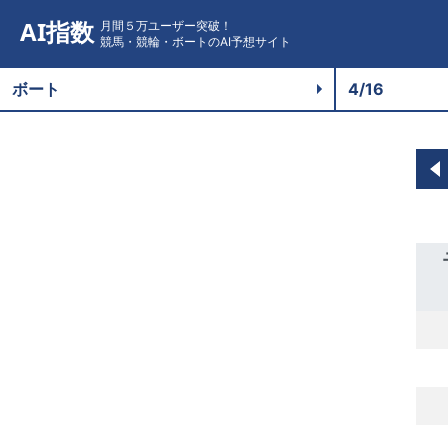
AI指数
月間５万ユーザー突破！
競馬・競輪・ボートのAI予想サイト