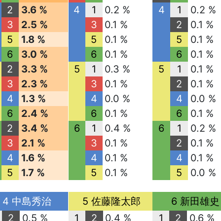
2
3.6 %
4
1
0.2 %
4
1
0.2 %
3
2.5 %
3
0.1 %
2
0.1 %
5
1.8 %
5
0.1 %
5
0.1 %
6
3.0 %
6
0.1 %
6
0.1 %
2
3.3 %
5
1
0.3 %
5
1
0.1 %
3
2.3 %
3
0.1 %
2
0.1 %
4
1.3 %
4
0.0 %
4
0.0 %
6
2.4 %
6
0.1 %
6
0.1 %
2
3.4 %
6
1
0.4 %
6
1
0.2 %
3
2.1 %
3
0.1 %
2
0.1 %
4
1.6 %
4
0.1 %
4
0.1 %
5
1.7 %
5
0.1 %
5
0.0 %
4 中島秀治
5 佐藤隆太郎
6 新田雄史
2
0.5 %
1
2
0.4 %
1
2
0.6 %