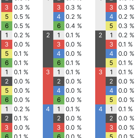
3
0.3 %
3
0.3 %
3
0.3 %
5
0.5 %
4
0.2 %
4
0.2 %
6
0.5 %
6
0.4 %
5
0.3 %
1
0.2 %
2
1
0.1 %
2
1
0.2 %
3
0.0 %
3
0.0 %
3
0.1 %
5
0.1 %
4
0.0 %
4
0.0 %
6
0.1 %
6
0.1 %
5
0.1 %
1
0.1 %
3
1
0.1 %
3
1
0.1 %
2
0.0 %
2
0.0 %
2
0.0 %
5
0.0 %
4
0.0 %
4
0.0 %
6
0.0 %
6
0.0 %
5
0.0 %
1
0.2 %
4
1
0.1 %
4
1
0.1 %
2
0.1 %
2
0.0 %
2
0.0 %
3
0.0 %
3
0.0 %
3
0.0 %
6
0.1 %
6
0.0 %
5
0.0 %