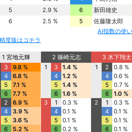
5
2.9 %
6
新田雄史
6
2.5 %
5
佐藤隆太郎
AI指数の使
精度版はコチラ
1 宮地元輝
2 篠崎元志
3 木下翔太
3
9.8 %
1
3
1.4 %
1
2
0.8 %
4
6.8 %
4
1.2 %
4
0.6 %
5
7.1 %
5
1.4 %
5
0.7 %
6
7.7 %
6
1.6 %
6
1.0 %
2
6.9 %
3
1
0.3 %
2
1
0.3 %
4
3.9 %
4
0.1 %
4
0.1 %
5
3.6 %
5
0.1 %
5
0.1 %
6
5.2 %
6
0.2 %
6
0.1 %