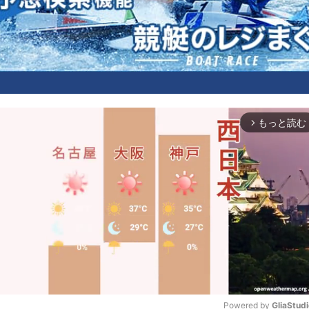
もっと読む
arrow_forward_ios
Powered by 
GliaStud