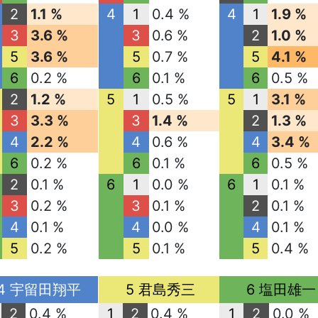
2
1.1 %
4
1
0.4 %
4
1
1.9 %
3
3.6 %
3
0.6 %
2
1.0 %
5
3.6 %
5
0.7 %
5
4.1 %
6
0.2 %
6
0.1 %
6
0.5 %
2
1.2 %
5
1
0.5 %
5
1
3.1 %
3
3.3 %
3
1.4 %
2
1.3 %
4
2.2 %
4
0.6 %
4
3.4 %
6
0.2 %
6
0.1 %
6
0.5 %
2
0.1 %
6
1
0.0 %
6
1
0.1 %
3
0.2 %
3
0.1 %
2
0.1 %
4
0.1 %
4
0.0 %
4
0.1 %
5
0.2 %
5
0.1 %
5
0.4 %
4 宇留田翔平
5 君島秀三
6 塩田雄一
2
0.4 %
1
2
0.4 %
1
2
0.0 %