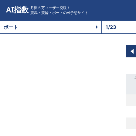
AI指数
月間５万ユーザー突破！
競馬・競輪・ボートのAI予想サイト