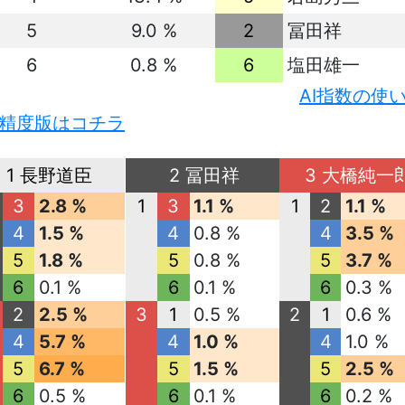
5
9.0 %
2
冨田祥
6
0.8 %
6
塩田雄一
AI指数の使
精度版はコチラ
1 長野道臣
2 冨田祥
3 大橋純一
3
2.8 %
1
3
1.1 %
1
2
1.1 %
4
1.5 %
4
0.8 %
4
3.5 %
5
1.8 %
5
0.8 %
5
3.7 %
6
0.1 %
6
0.1 %
6
0.3 %
2
2.5 %
3
1
0.5 %
2
1
0.6 %
4
5.7 %
4
1.0 %
4
1.0 %
5
6.7 %
5
1.5 %
5
2.5 %
6
0.5 %
6
0.1 %
6
0.2 %