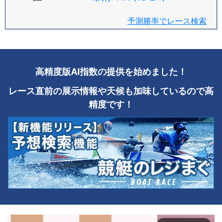
予測勝率でレース検索
高精度版AI指数の提供を始めました！
レース直前の展示情報や天候も加味しているので高
精度です！