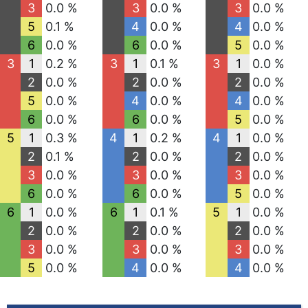
3
0.0 %
3
0.0 %
3
0.0 %
5
0.1 %
4
0.0 %
4
0.0 %
6
0.0 %
6
0.0 %
5
0.0 %
3
1
0.2 %
3
1
0.1 %
3
1
0.0 %
2
0.0 %
2
0.0 %
2
0.0 %
5
0.0 %
4
0.0 %
4
0.0 %
6
0.0 %
6
0.0 %
5
0.0 %
5
1
0.3 %
4
1
0.2 %
4
1
0.0 %
2
0.1 %
2
0.0 %
2
0.0 %
3
0.0 %
3
0.0 %
3
0.0 %
6
0.0 %
6
0.0 %
5
0.0 %
6
1
0.0 %
6
1
0.1 %
5
1
0.0 %
2
0.0 %
2
0.0 %
2
0.0 %
3
0.0 %
3
0.0 %
3
0.0 %
5
0.0 %
4
0.0 %
4
0.0 %