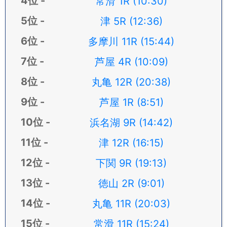
常滑 1R (10:30)
津 5R (12:36)
多摩川 11R (15:44)
芦屋 4R (10:09)
丸亀 12R (20:38)
芦屋 1R (8:51)
浜名湖 9R (14:42)
津 12R (16:15)
下関 9R (19:13)
徳山 2R (9:01)
丸亀 11R (20:03)
常滑 11R (15:24)