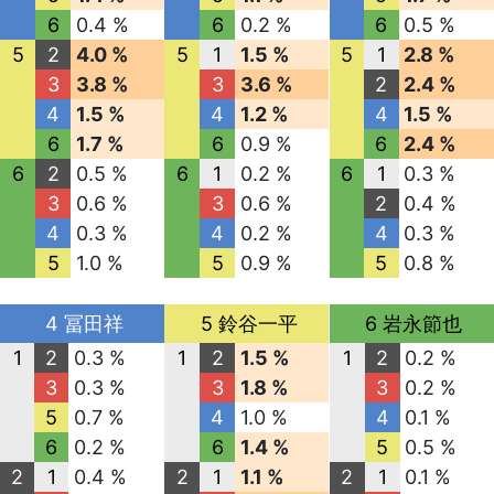
6
0.4 %
6
0.2 %
6
0.5 %
5
2
4.0 %
5
1
1.5 %
5
1
2.8 %
3
3.8 %
3
3.6 %
2
2.4 %
4
1.5 %
4
1.2 %
4
1.5 %
6
1.7 %
6
0.9 %
6
2.4 %
6
2
0.5 %
6
1
0.2 %
6
1
0.3 %
3
0.6 %
3
0.6 %
2
0.4 %
4
0.3 %
4
0.2 %
4
0.3 %
5
1.0 %
5
0.9 %
5
0.8 %
4 冨田祥
5 鈴谷一平
6 岩永節也
1
2
0.3 %
1
2
1.5 %
1
2
0.2 %
3
0.3 %
3
1.8 %
3
0.2 %
5
0.7 %
4
1.0 %
4
0.1 %
6
0.2 %
6
1.4 %
5
0.5 %
2
1
0.4 %
2
1
1.1 %
2
1
0.1 %