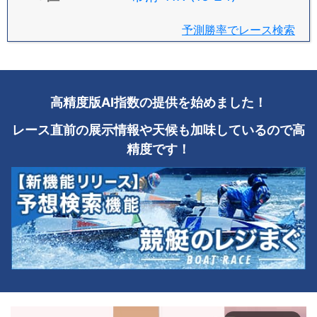
予測勝率でレース検索
高精度版AI指数の提供を始めました！
レース直前の展示情報や天候も加味しているので高
精度です！