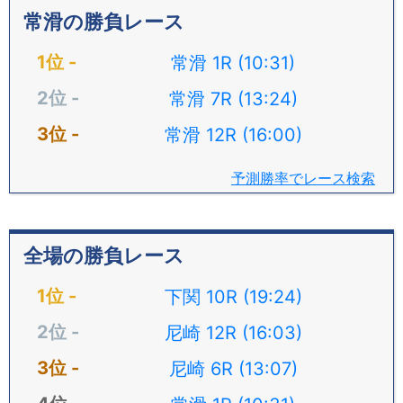
常滑の勝負レース
常滑 1R (10:31)
常滑 7R (13:24)
常滑 12R (16:00)
予測勝率でレース検索
全場の勝負レース
下関 10R (19:24)
尼崎 12R (16:03)
尼崎 6R (13:07)