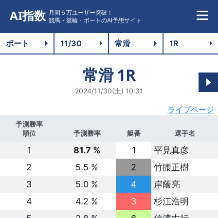
AI指数
月間５万ユーザー突破！
競馬・競輪・ボートのAI予想サイト
常滑
1R
2024/11/30(土) 10:31
ライブページ
予測勝率
順位
予測勝率
艇番
選手名
1
81.7 %
1
平見真彦
2
5.5 %
2
竹腰正樹
3
5.0 %
4
岸蔭亮
4
4.2 %
3
杉江浩明