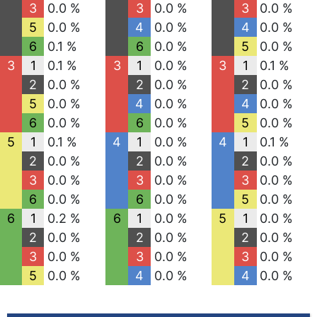
3
0.0 %
3
0.0 %
3
0.0 %
5
0.0 %
4
0.0 %
4
0.0 %
6
0.1 %
6
0.0 %
5
0.0 %
3
1
0.1 %
3
1
0.0 %
3
1
0.1 %
2
0.0 %
2
0.0 %
2
0.0 %
5
0.0 %
4
0.0 %
4
0.0 %
6
0.0 %
6
0.0 %
5
0.0 %
5
1
0.1 %
4
1
0.0 %
4
1
0.1 %
2
0.0 %
2
0.0 %
2
0.0 %
3
0.0 %
3
0.0 %
3
0.0 %
6
0.0 %
6
0.0 %
5
0.0 %
6
1
0.2 %
6
1
0.0 %
5
1
0.0 %
2
0.0 %
2
0.0 %
2
0.0 %
3
0.0 %
3
0.0 %
3
0.0 %
5
0.0 %
4
0.0 %
4
0.0 %