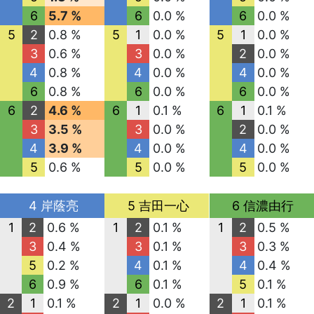
6
5.7 %
6
0.0 %
6
0.0 %
5
2
0.8 %
5
1
0.0 %
5
1
0.0 %
3
0.6 %
3
0.0 %
2
0.0 %
4
0.8 %
4
0.0 %
4
0.0 %
6
0.8 %
6
0.0 %
6
0.0 %
6
2
4.6 %
6
1
0.1 %
6
1
0.1 %
3
3.5 %
3
0.0 %
2
0.0 %
4
3.9 %
4
0.0 %
4
0.0 %
5
0.6 %
5
0.0 %
5
0.0 %
4 岸蔭亮
5 吉田一心
6 信濃由行
1
2
0.6 %
1
2
0.1 %
1
2
0.5 %
3
0.4 %
3
0.1 %
3
0.3 %
5
0.2 %
4
0.1 %
4
0.4 %
6
0.9 %
6
0.1 %
5
0.1 %
2
1
0.1 %
2
1
0.0 %
2
1
0.1 %