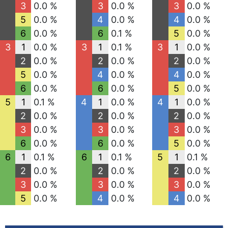
3
0.0 %
3
0.0 %
3
0.0 %
5
0.0 %
4
0.0 %
4
0.0 %
6
0.0 %
6
0.1 %
5
0.0 %
3
1
0.0 %
3
1
0.1 %
3
1
0.0 %
2
0.0 %
2
0.0 %
2
0.0 %
5
0.0 %
4
0.0 %
4
0.0 %
6
0.0 %
6
0.0 %
5
0.0 %
5
1
0.1 %
4
1
0.0 %
4
1
0.0 %
2
0.0 %
2
0.0 %
2
0.0 %
3
0.0 %
3
0.0 %
3
0.0 %
6
0.0 %
6
0.0 %
5
0.0 %
6
1
0.1 %
6
1
0.1 %
5
1
0.1 %
2
0.0 %
2
0.0 %
2
0.0 %
3
0.0 %
3
0.0 %
3
0.0 %
5
0.0 %
4
0.0 %
4
0.0 %