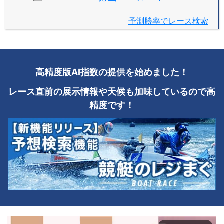
予測勝率でレース検索
高精度版AI指数の提供を始めました！
レース直前の展示情報や天候も加味しているので高
精度です！