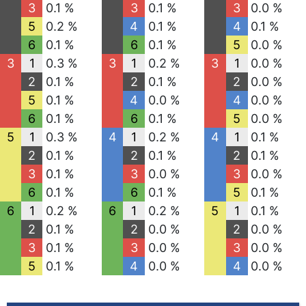
3
0.1 %
3
0.1 %
3
0.0 %
5
0.2 %
4
0.1 %
4
0.1 %
6
0.1 %
6
0.1 %
5
0.0 %
3
1
0.3 %
3
1
0.2 %
3
1
0.0 %
2
0.1 %
2
0.1 %
2
0.0 %
5
0.1 %
4
0.0 %
4
0.0 %
6
0.1 %
6
0.1 %
5
0.0 %
5
1
0.3 %
4
1
0.2 %
4
1
0.1 %
2
0.1 %
2
0.1 %
2
0.1 %
3
0.1 %
3
0.0 %
3
0.0 %
6
0.1 %
6
0.1 %
5
0.1 %
6
1
0.2 %
6
1
0.2 %
5
1
0.1 %
2
0.1 %
2
0.0 %
2
0.0 %
3
0.1 %
3
0.0 %
3
0.0 %
5
0.1 %
4
0.0 %
4
0.0 %