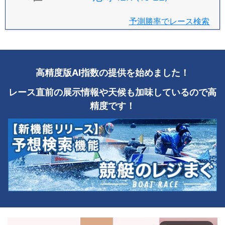
予測勝率でレース検索
高精度版AI指数の提供を始めました！
レース直前の展示情報や天候も加味しているので高
精度です！