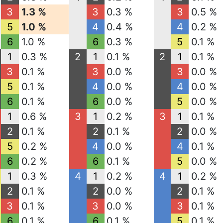
3
1.3 %
3
0.3 %
3
0.5 %
5
1.0 %
4
0.4 %
4
0.2 %
6
1.0 %
6
0.3 %
5
0.1 %
1
0.3 %
2
1
0.1 %
2
1
0.1 %
3
0.1 %
3
0.0 %
3
0.0 %
5
0.1 %
4
0.0 %
4
0.0 %
6
0.1 %
6
0.0 %
5
0.0 %
1
0.6 %
3
1
0.2 %
3
1
0.1 %
2
0.1 %
2
0.1 %
2
0.0 %
5
0.2 %
4
0.0 %
4
0.1 %
6
0.2 %
6
0.1 %
5
0.0 %
1
0.3 %
4
1
0.2 %
4
1
0.2 %
2
0.1 %
2
0.0 %
2
0.1 %
3
0.1 %
3
0.0 %
3
0.1 %
6
0.1 %
6
0.1 %
5
0.1 %