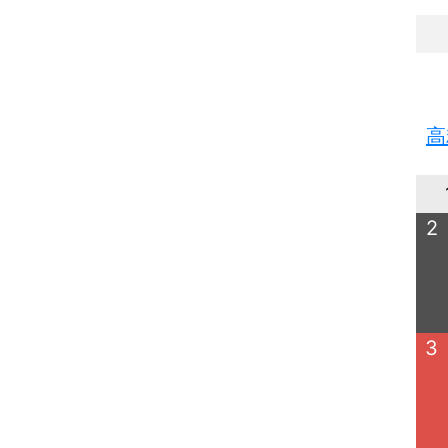
高
2
3