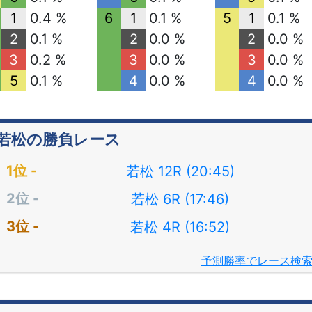
1
0.4 %
6
1
0.1 %
5
1
0.1 %
2
0.1 %
2
0.0 %
2
0.0 %
3
0.2 %
3
0.0 %
3
0.0 %
5
0.1 %
4
0.0 %
4
0.0 %
若松の勝負レース
若松 12R (20:45)
若松 6R (17:46)
若松 4R (16:52)
予測勝率でレース検