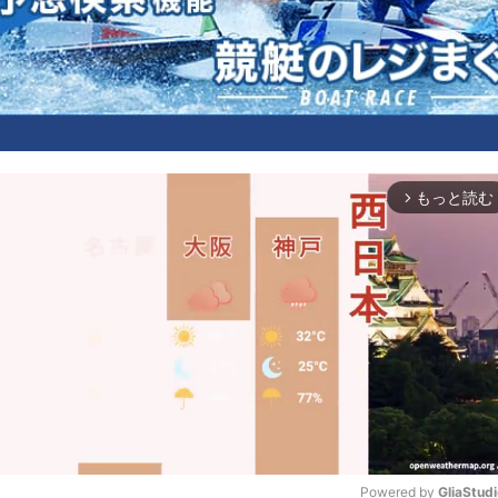
もっと読む
arrow_forward_ios
Powered by 
GliaStud