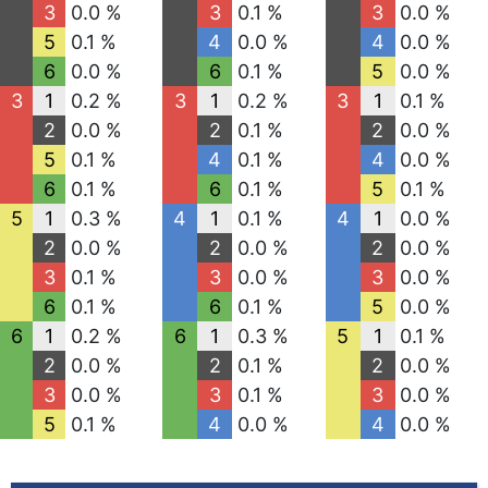
3
0.0 %
3
0.1 %
3
0.0 %
5
0.1 %
4
0.0 %
4
0.0 %
6
0.0 %
6
0.1 %
5
0.0 %
3
1
0.2 %
3
1
0.2 %
3
1
0.1 %
2
0.0 %
2
0.1 %
2
0.0 %
5
0.1 %
4
0.1 %
4
0.0 %
6
0.1 %
6
0.1 %
5
0.1 %
5
1
0.3 %
4
1
0.1 %
4
1
0.0 %
2
0.0 %
2
0.0 %
2
0.0 %
3
0.1 %
3
0.0 %
3
0.0 %
6
0.1 %
6
0.1 %
5
0.0 %
6
1
0.2 %
6
1
0.3 %
5
1
0.1 %
2
0.0 %
2
0.1 %
2
0.0 %
3
0.0 %
3
0.1 %
3
0.0 %
5
0.1 %
4
0.0 %
4
0.0 %