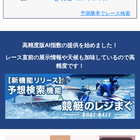
予測勝率でレース検索
高精度版AI指数の提供を始めました！
レース直前の展示情報や天候も加味しているので高
精度です！