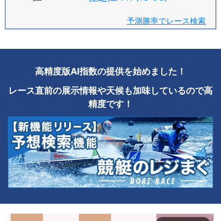
予測勝率でレース検索
高精度版AI指数の提供を始めました！
レース直前の展示情報や天候も加味しているので高
精度です！