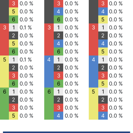
3
0.0 %
3
0.0 %
3
0.0 %
5
0.0 %
4
0.0 %
4
0.0 %
6
0.0 %
6
0.0 %
5
0.0 %
3
1
0.1 %
3
1
0.0 %
3
1
0.0 %
2
0.0 %
2
0.0 %
2
0.0 %
5
0.0 %
4
0.0 %
4
0.0 %
6
0.0 %
6
0.0 %
5
0.0 %
5
1
0.1 %
4
1
0.0 %
4
1
0.0 %
2
0.0 %
2
0.0 %
2
0.0 %
3
0.0 %
3
0.0 %
3
0.0 %
6
0.0 %
6
0.0 %
5
0.0 %
6
1
0.0 %
6
1
0.0 %
5
1
0.0 %
2
0.0 %
2
0.0 %
2
0.0 %
3
0.0 %
3
0.0 %
3
0.0 %
5
0.0 %
4
0.0 %
4
0.0 %