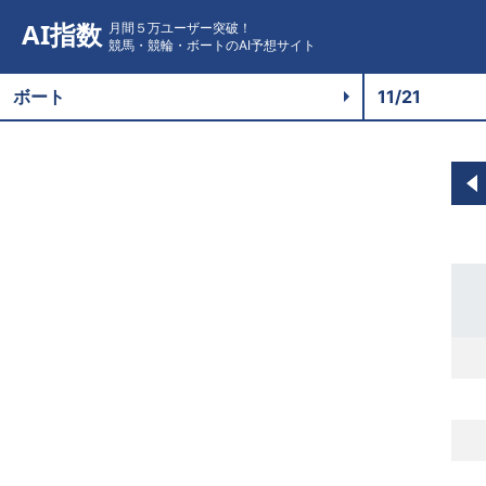
AI指数
月間５万ユーザー突破！
競馬・競輪・ボートのAI予想サイト