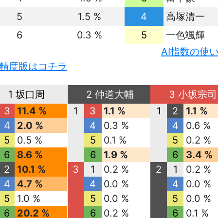
5
1.5 %
4
高塚清一
6
0.3 %
5
一色颯輝
AI指数の使
精度版はコチラ
1 坂口周
2 仲道大輔
3 小坂宗司
3
11.4 %
1
3
1.1 %
1
2
1.1 %
4
2.0 %
4
0.3 %
4
0.6 %
5
0.5 %
5
0.1 %
5
0.2 %
6
8.6 %
6
1.9 %
6
3.4 %
2
10.1 %
3
1
0.2 %
2
1
0.2 %
4
4.7 %
4
0.0 %
4
0.0 %
5
1.0 %
5
0.0 %
5
0.0 %
6
20.2 %
6
0.2 %
6
0.1 %