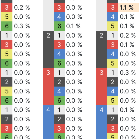
3
0.2 %
3
0.0 %
3
1.1 %
5
0.0 %
4
0.0 %
4
0.1 %
6
0.3 %
6
0.1 %
5
0.1 %
1
0.0 %
2
1
0.0 %
2
1
0.2 %
3
0.0 %
3
0.0 %
3
0.1 %
5
0.0 %
4
0.0 %
4
0.0 %
6
0.0 %
6
0.0 %
5
0.0 %
1
0.0 %
3
1
0.0 %
3
1
0.3 %
2
0.0 %
2
0.0 %
2
0.0 %
5
0.0 %
4
0.0 %
4
0.0 %
6
0.0 %
6
0.0 %
5
0.0 %
1
0.0 %
4
1
0.0 %
4
1
0.1 %
2
0.0 %
2
0.0 %
2
0.0 %
3
0.0 %
3
0.0 %
3
0.0 %
6
0.0 %
6
0.0 %
5
0.0 %