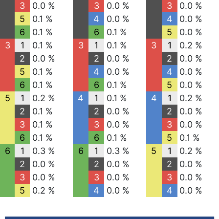
3
0.0 %
3
0.0 %
3
0.0 %
5
0.1 %
4
0.0 %
4
0.0 %
6
0.1 %
6
0.1 %
5
0.0 %
3
1
0.1 %
3
1
0.1 %
3
1
0.2 %
2
0.0 %
2
0.0 %
2
0.0 %
5
0.1 %
4
0.0 %
4
0.0 %
6
0.1 %
6
0.1 %
5
0.0 %
5
1
0.2 %
4
1
0.1 %
4
1
0.2 %
2
0.1 %
2
0.0 %
2
0.0 %
3
0.1 %
3
0.0 %
3
0.0 %
6
0.1 %
6
0.1 %
5
0.1 %
6
1
0.3 %
6
1
0.3 %
5
1
0.2 %
2
0.0 %
2
0.0 %
2
0.0 %
3
0.0 %
3
0.0 %
3
0.0 %
5
0.2 %
4
0.0 %
4
0.0 %