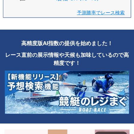
予測勝率でレース検索
高精度版AI指数の提供を始めました！
レース直前の展示情報や天候も加味しているので高
精度です！