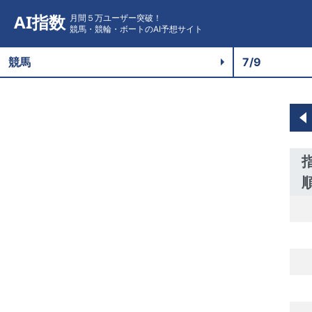
AI指数
月間５万ユーザー突破！
競馬・競輪・ボートのAI予想サイト