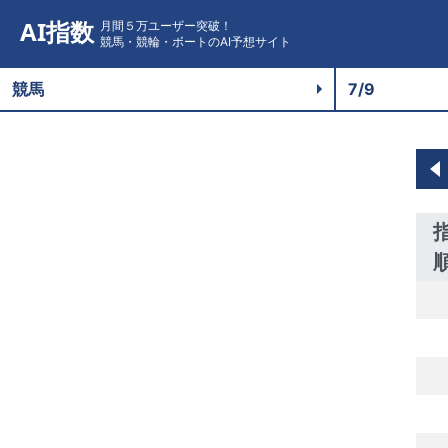
AI指数
月間５万ユーザー突破！
競馬・競輪・ボートのAI予想サイト