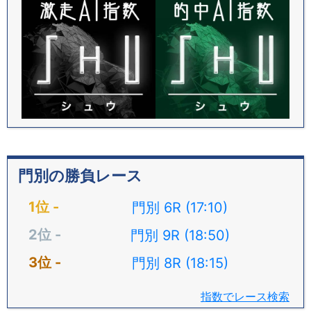
門別の勝負レース
門別 6R (17:10)
門別 9R (18:50)
門別 8R (18:15)
指数でレース検索