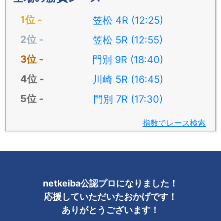
笠松 4R (12:25)
笠松 5R (12:55)
門別 9R (18:40)
川崎 5R (16:45)
門別 7R (17:30)
指数でレース検索
netkeiba公認プロになりました！
応援していただいたおかげです！
ありがとうございます！