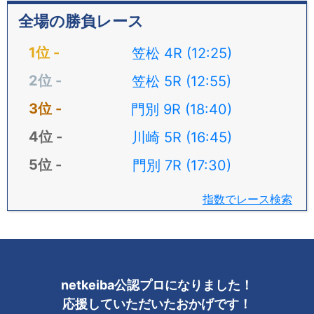
全場の勝負レース
笠松 4R (12:25)
笠松 5R (12:55)
門別 9R (18:40)
川崎 5R (16:45)
門別 7R (17:30)
指数でレース検索
netkeiba公認プロになりました！
応援していただいたおかげです！