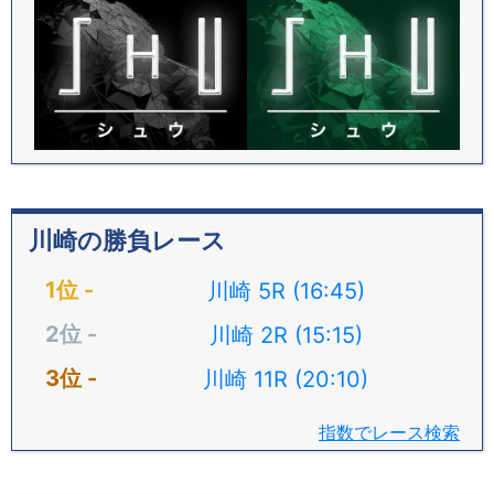
川崎の勝負レース
川崎 5R (16:45)
川崎 2R (15:15)
川崎 11R (20:10)
指数でレース検索