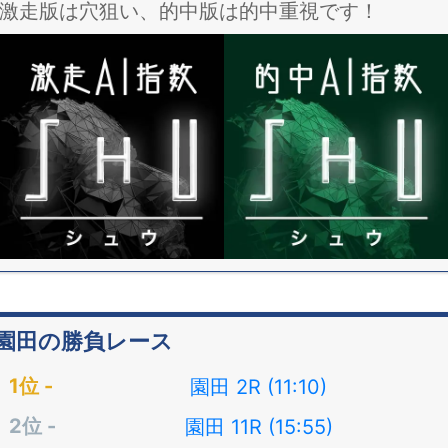
激走版は穴狙い、的中版は的中重視です！
園田の勝負レース
園田 2R (11:10)
園田 11R (15:55)