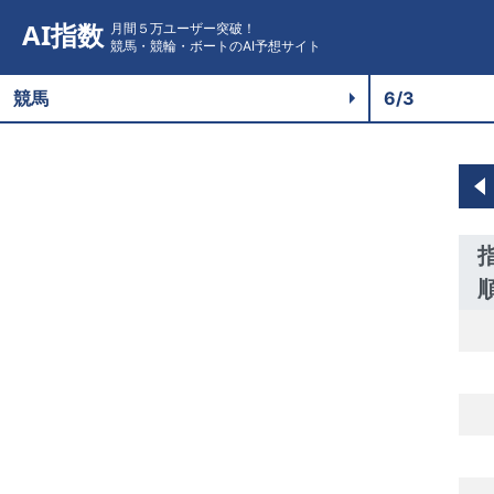
AI指数
月間５万ユーザー突破！
競馬・競輪・ボートのAI予想サイト