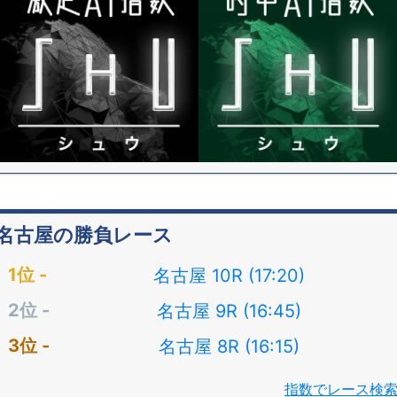
名古屋の勝負レース
名古屋 10R (17:20)
名古屋 9R (16:45)
名古屋 8R (16:15)
指数でレース検