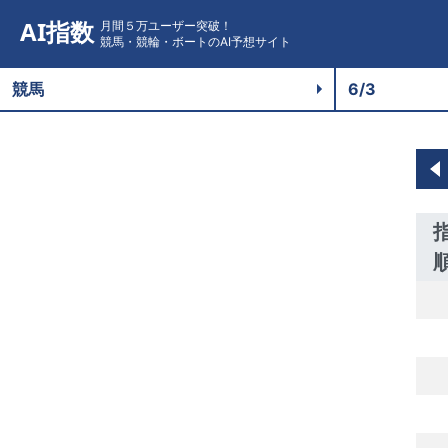
AI指数
月間５万ユーザー突破！
競馬・競輪・ボートのAI予想サイト