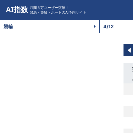
AI指数
月間５万ユーザー突破！
競馬・競輪・ボートのAI予想サイト