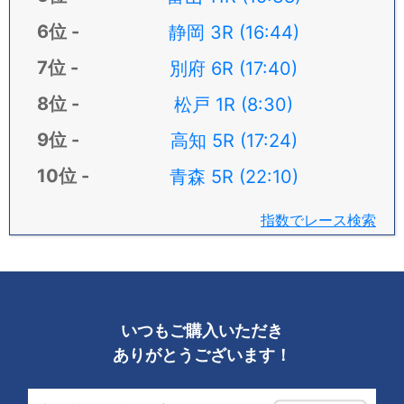
静岡 3R (16:44)
別府 6R (17:40)
松戸 1R (8:30)
高知 5R (17:24)
青森 5R (22:10)
指数でレース検索
いつもご購入いただき
ありがとうございます！