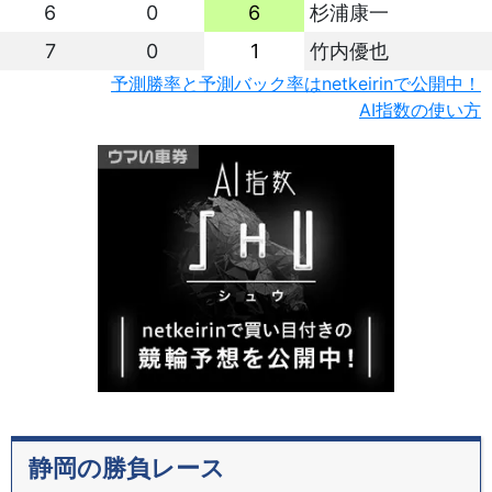
6
0
6
杉浦康一
7
0
1
竹内優也
予測勝率と予測バック率はnetkeirinで公開中！
AI指数の使い方
静岡の勝負レース