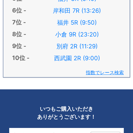
岸和田 7R (13:26)
福井 5R (9:50)
小倉 9R (23:20)
別府 2R (11:29)
西武園 2R (9:00)
指数でレース検索
いつもご購入いただき
ありがとうございます！