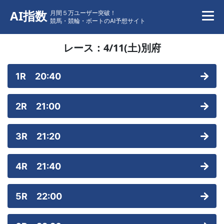
AI指数
月間５万ユーザー突破！
競馬・競輪・ボートのAI予想サイト
レース：
4/11(土)
別府
1R 20:40
2R 21:00
3R 21:20
4R 21:40
5R 22:00