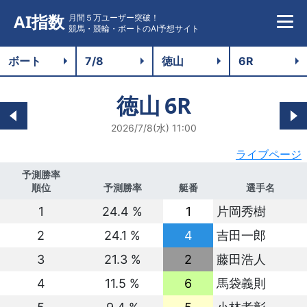
AI指数
月間５万ユーザー突破！
競馬・競輪・ボートのAI予想サイト
徳山
6R
2026/7/8(水) 11:00
ライブページ
予測勝率
順位
予測勝率
艇番
選手名
1
24.4 %
1
片岡秀樹
2
24.1 %
4
吉田一郎
3
21.3 %
2
藤田浩人
4
11.5 %
6
馬袋義則