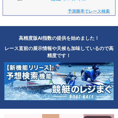
予測勝率でレース検索
高精度版AI指数の提供を始めました！
レース直前の展示情報や天候も加味しているので高
精度です！