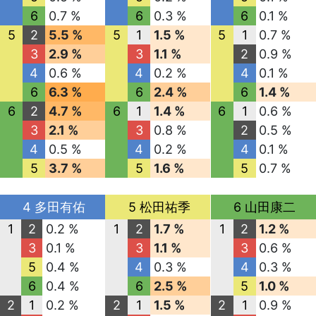
6
0.7 %
6
0.3 %
6
0.1 %
5
2
5.5 %
5
1
1.5 %
5
1
0.7 %
3
2.9 %
3
1.1 %
2
0.9 %
4
0.6 %
4
0.2 %
4
0.1 %
6
6.3 %
6
2.4 %
6
1.4 %
6
2
4.7 %
6
1
1.4 %
6
1
0.6 %
3
2.1 %
3
0.8 %
2
0.5 %
4
0.5 %
4
0.2 %
4
0.1 %
5
3.7 %
5
1.6 %
5
0.7 %
4 多田有佑
5 松田祐季
6 山田康二
1
2
0.2 %
1
2
1.7 %
1
2
1.2 %
3
0.1 %
3
1.1 %
3
0.6 %
5
0.4 %
4
0.3 %
4
0.3 %
6
0.4 %
6
2.5 %
5
1.0 %
2
1
0.2 %
2
1
1.5 %
2
1
0.9 %