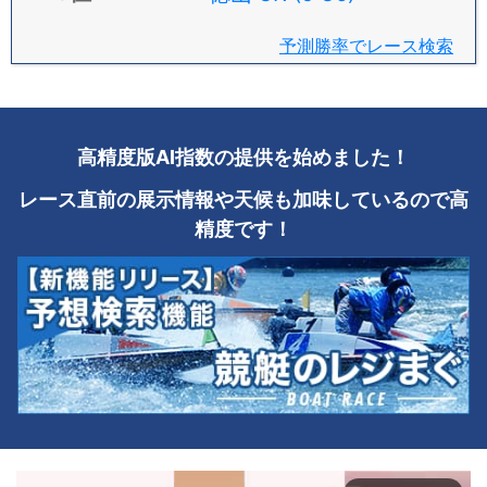
予測勝率でレース検索
高精度版AI指数の提供を始めました！
レース直前の展示情報や天候も加味しているので高
精度です！