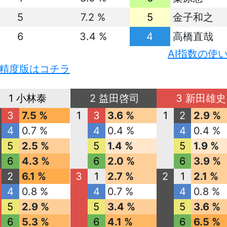
5
7.2 %
5
金子和之
6
3.4 %
4
高橋直哉
AI指数の使
精度版はコチラ
1 小林泰
2 益田啓司
3 新田雄史
3
7.5 %
1
3
3.6 %
1
2
2.9 %
4
0.7 %
4
0.4 %
4
0.4 %
5
2.5 %
5
1.4 %
5
1.9 %
6
4.3 %
6
2.0 %
6
3.9 %
2
6.1 %
3
1
2.7 %
2
1
2.1 %
4
0.8 %
4
0.7 %
4
0.8 %
5
2.9 %
5
3.4 %
5
3.6 %
6
5.3 %
6
4.1 %
6
6.5 %