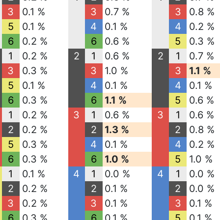
3
0.1 %
3
0.7 %
3
0.8 %
5
0.1 %
4
0.1 %
4
0.2 %
6
0.2 %
6
0.6 %
5
0.3 %
1
0.2 %
2
1
0.6 %
2
1
0.7 %
3
0.3 %
3
1.0 %
3
1.1 %
5
0.1 %
4
0.1 %
4
0.1 %
6
0.3 %
6
1.1 %
5
0.6 %
1
0.2 %
3
1
0.6 %
3
1
0.6 %
2
0.2 %
2
1.3 %
2
0.8 %
5
0.3 %
4
0.1 %
4
0.2 %
6
0.3 %
6
1.0 %
5
1.0 %
1
0.1 %
4
1
0.0 %
4
1
0.0 %
2
0.2 %
2
0.1 %
2
0.0 %
3
0.2 %
3
0.1 %
3
0.1 %
6
0.3 %
6
0.1 %
5
0.1 %