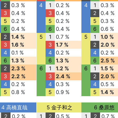
2
0.3 %
4
1
0.2 %
4
1
0.3 %
3
0.4 %
3
0.4 %
2
0.4 %
5
0.2 %
5
0.2 %
5
0.3 %
6
0.4 %
6
0.4 %
6
0.6 %
2
1.4 %
5
1
0.7 %
5
1
1.0 %
3
1.6 %
3
1.7 %
2
2.0 %
4
0.1 %
4
0.2 %
4
0.2 %
6
1.3 %
6
1.3 %
6
2.5 %
2
2.3 %
6
1
1.2 %
6
1
1.5 %
3
2.2 %
3
2.4 %
2
2.0 %
4
0.2 %
4
0.3 %
4
0.5 %
5
0.8 %
5
0.9 %
5
1.4 %
4 高橋直哉
5 金子和之
6 桑原悠
2
0.2 %
1
2
0.5 %
1
2
0.7 %