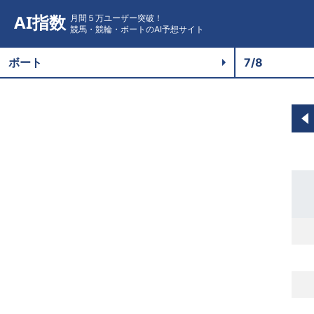
AI指数
月間５万ユーザー突破！
競馬・競輪・ボートのAI予想サイト