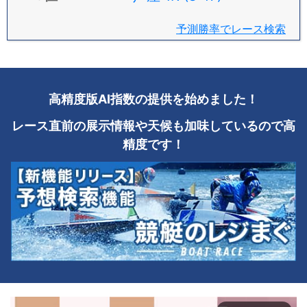
予測勝率でレース検索
高精度版AI指数の提供を始めました！
レース直前の展示情報や天候も加味しているので高
精度です！