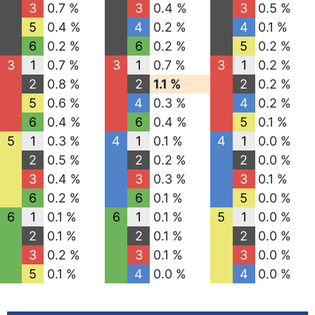
3
0.7 %
3
0.4 %
3
0.5 %
5
0.4 %
4
0.2 %
4
0.1 %
6
0.2 %
6
0.2 %
5
0.2 %
3
1
0.7 %
3
1
0.7 %
3
1
0.2 %
2
0.8 %
2
1.1 %
2
0.2 %
5
0.6 %
4
0.3 %
4
0.2 %
6
0.4 %
6
0.4 %
5
0.1 %
5
1
0.3 %
4
1
0.1 %
4
1
0.0 %
2
0.5 %
2
0.2 %
2
0.0 %
3
0.4 %
3
0.3 %
3
0.1 %
6
0.2 %
6
0.1 %
5
0.0 %
6
1
0.1 %
6
1
0.1 %
5
1
0.0 %
2
0.1 %
2
0.1 %
2
0.0 %
3
0.2 %
3
0.1 %
3
0.0 %
5
0.1 %
4
0.0 %
4
0.0 %