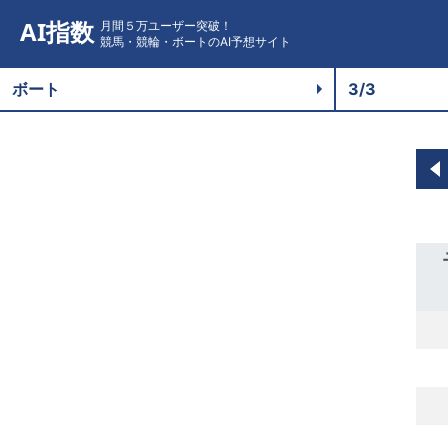
AI指数
月間５万ユーザー突破！
競馬・競輪・ボートのAI予想サイト