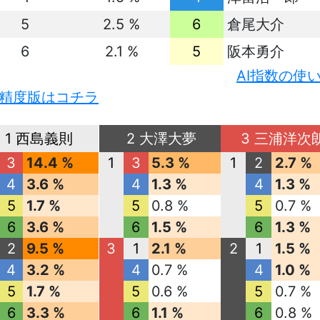
5
2.5 %
6
倉尾大介
6
2.1 %
5
阪本勇介
AI指数の使
精度版はコチラ
1 西島義則
2 大澤大夢
3 三浦洋次
3
14.4 %
1
3
5.3 %
1
2
2.7 %
4
3.6 %
4
1.3 %
4
1.3 %
5
1.7 %
5
0.8 %
5
0.7 %
6
3.6 %
6
1.5 %
6
1.3 %
2
9.5 %
3
1
2.1 %
2
1
1.5 %
4
3.2 %
4
0.7 %
4
1.0 %
5
1.7 %
5
0.6 %
5
0.7 %
6
3.3 %
6
1.1 %
6
0.8 %