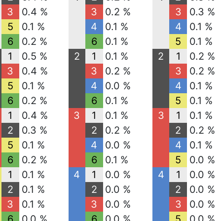
3
0.4 %
3
0.2 %
3
0.3 %
5
0.1 %
4
0.1 %
4
0.1 %
6
0.2 %
6
0.1 %
5
0.1 %
1
0.5 %
2
1
0.1 %
2
1
0.2 %
3
0.4 %
3
0.2 %
3
0.2 %
5
0.1 %
4
0.0 %
4
0.1 %
6
0.2 %
6
0.1 %
5
0.1 %
1
0.4 %
3
1
0.1 %
3
1
0.1 %
2
0.3 %
2
0.2 %
2
0.2 %
5
0.1 %
4
0.0 %
4
0.1 %
6
0.2 %
6
0.1 %
5
0.0 %
1
0.1 %
4
1
0.0 %
4
1
0.0 %
2
0.1 %
2
0.0 %
2
0.0 %
3
0.1 %
3
0.0 %
3
0.0 %
6
0.0 %
6
0.0 %
5
0.0 %