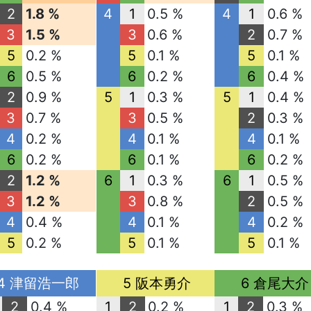
2
1.8 %
4
1
0.5 %
4
1
0.6 %
3
1.5 %
3
0.6 %
2
0.7 %
5
0.2 %
5
0.1 %
5
0.1 %
6
0.5 %
6
0.2 %
6
0.4 %
2
0.9 %
5
1
0.3 %
5
1
0.4 %
3
0.7 %
3
0.5 %
2
0.3 %
4
0.2 %
4
0.1 %
4
0.1 %
6
0.2 %
6
0.1 %
6
0.2 %
2
1.2 %
6
1
0.3 %
6
1
0.5 %
3
1.2 %
3
0.8 %
2
0.5 %
4
0.4 %
4
0.1 %
4
0.2 %
5
0.2 %
5
0.1 %
5
0.1 %
4 津留浩一郎
5 阪本勇介
6 倉尾大介
2
0.4 %
1
2
0.2 %
1
2
0.3 %