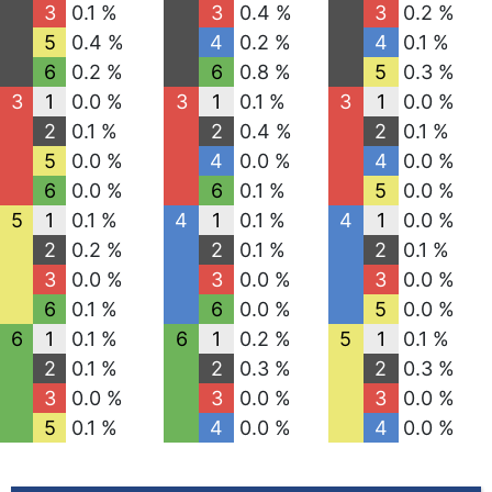
3
0.1 %
3
0.4 %
3
0.2 %
5
0.4 %
4
0.2 %
4
0.1 %
6
0.2 %
6
0.8 %
5
0.3 %
3
1
0.0 %
3
1
0.1 %
3
1
0.0 %
2
0.1 %
2
0.4 %
2
0.1 %
5
0.0 %
4
0.0 %
4
0.0 %
6
0.0 %
6
0.1 %
5
0.0 %
5
1
0.1 %
4
1
0.1 %
4
1
0.0 %
2
0.2 %
2
0.1 %
2
0.1 %
3
0.0 %
3
0.0 %
3
0.0 %
6
0.1 %
6
0.0 %
5
0.0 %
6
1
0.1 %
6
1
0.2 %
5
1
0.1 %
2
0.1 %
2
0.3 %
2
0.3 %
3
0.0 %
3
0.0 %
3
0.0 %
5
0.1 %
4
0.0 %
4
0.0 %