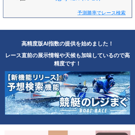
予測勝率でレース検索
高精度版AI指数の提供を始めました！
レース直前の展示情報や天候も加味しているので高
精度です！