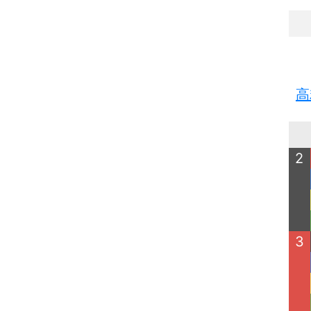
高
2
3