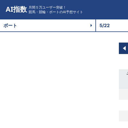
AI指数
月間５万ユーザー突破！
競馬・競輪・ボートのAI予想サイト