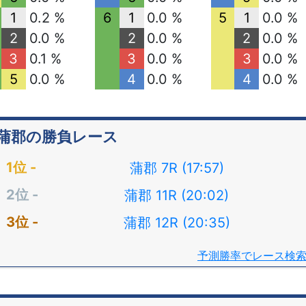
1
0.2 %
6
1
0.0 %
5
1
0.0 %
2
0.0 %
2
0.0 %
2
0.0 %
3
0.1 %
3
0.0 %
3
0.0 %
5
0.0 %
4
0.0 %
4
0.0 %
蒲郡の勝負レース
蒲郡 7R (17:57)
蒲郡 11R (20:02)
蒲郡 12R (20:35)
予測勝率でレース検